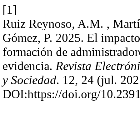
[1]
Ruiz Reynoso, A.M. , Martí
Gómez, P. 2025. El impacto d
formación de administrador
evidencia.
Revista Electrón
y Sociedad
. 12, 24 (jul. 20
DOI:https://doi.org/10.239