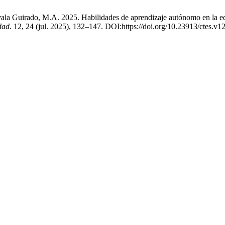
la Guirado, M.A. 2025. Habilidades de aprendizaje autónomo en la educ
dad
. 12, 24 (jul. 2025), 132–147. DOI:https://doi.org/10.23913/ctes.v1