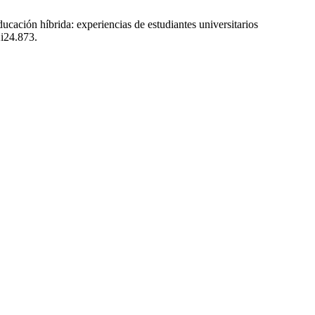
ación híbrida: experiencias de estudiantes universitarios
2i24.873.