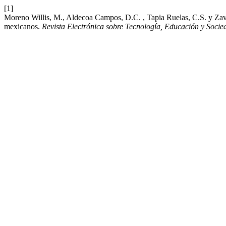
[1]
Moreno Willis, M., Aldecoa Campos, D.C. , Tapia Ruelas, C.S. y Zava
mexicanos.
Revista Electrónica sobre Tecnología, Educación y Socie