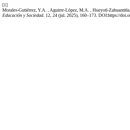
[1]
Morales-Gutiérrez, Y.A. , Aguirre-López, M.A. , Hueyotl-Zahuantitla
Educación y Sociedad
. 12, 24 (jul. 2025), 160–173. DOI:https://doi.