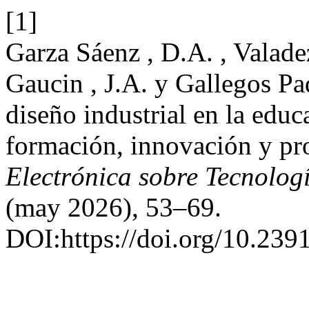
[1]
Garza Sáenz , D.A. , Valade
Gaucin , J.A. y Gallegos Pad
diseño industrial en la edu
formación, innovación y pro
Electrónica sobre Tecnolog
(may 2026), 53–69.
DOI:https://doi.org/10.239