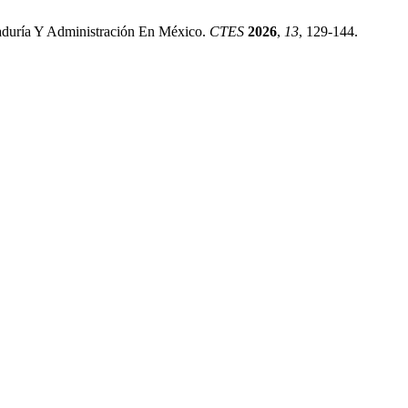
taduría Y Administración En México.
CTES
2026
,
13
, 129-144.