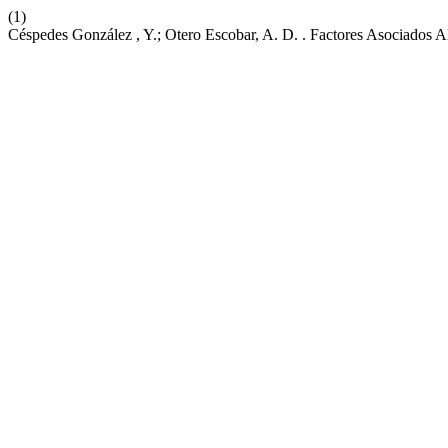
(1)
Céspedes González , Y.; Otero Escobar, A. D. . Factores Asociados