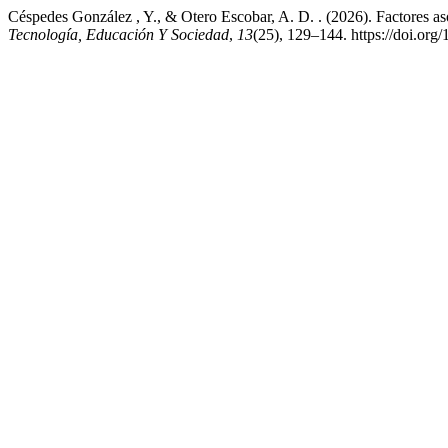
Céspedes González , Y., & Otero Escobar, A. D. . (2026). Factores a
Tecnología, Educación Y Sociedad
,
13
(25), 129–144. https://doi.org