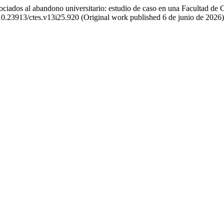
sociados al abandono universitario: estudio de caso en una Facultad d
/10.23913/ctes.v13i25.920 (Original work published 6 de junio de 2026)