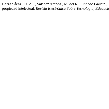
Garza Sáenz , D. A. ., Valadez Aranda , M. del R. ., Pinedo Gaucin , J
propiedad intelectual.
Revista Electrónica Sobre Tecnología, Educac