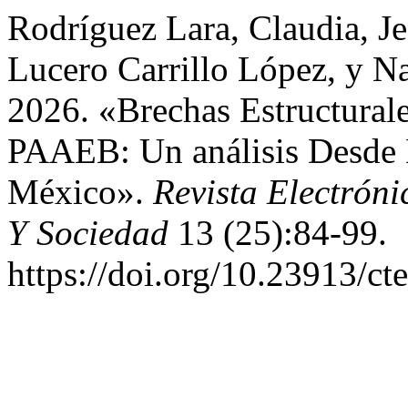
Rodríguez Lara, Claudia, Je
Lucero Carrillo López, y Na
2026. «Brechas Estructural
PAAEB: Un análisis Desde L
México».
Revista Electrón
Y Sociedad
13 (25):84-99.
https://doi.org/10.23913/ct