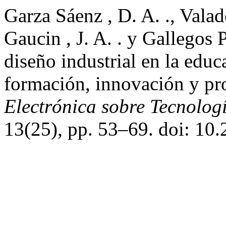
Garza Sáenz , D. A. ., Valad
Gaucin , J. A. . y Gallegos P
diseño industrial en la edu
formación, innovación y pr
Electrónica sobre Tecnolog
13(25), pp. 53–69. doi: 10