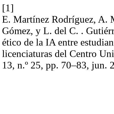
[1]
E. Martínez Rodríguez, A. 
Gómez, y L. del C. . Gutiér
ético de la IA entre estudian
licenciaturas del Centro Un
13, n.º 25, pp. 70–83, jun. 