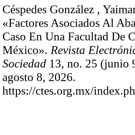
Céspedes González , Yaimar
«Factores Asociados Al Aba
Caso En Una Facultad De C
México».
Revista Electróni
Sociedad
13, no. 25 (junio
agosto 8, 2026.
https://ctes.org.mx/index.ph