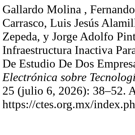
Gallardo Molina , Fernando
Carrasco, Luis Jesús Alamil
Zepeda, y Jorge Adolfo Pi
Infraestructura Inactiva Pa
De Estudio De Dos Empresa
Electrónica sobre Tecnolog
25 (julio 6, 2026): 38–52. 
https://ctes.org.mx/index.ph