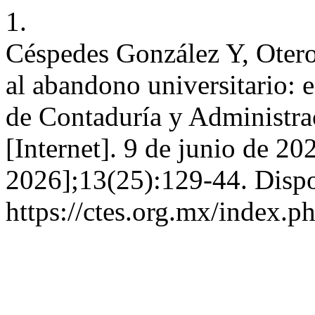
1.
Céspedes González Y, Otero
al abandono universitario: 
de Contaduría y Administr
[Internet]. 9 de junio de 20
2026];13(25):129-44. Dispo
https://ctes.org.mx/index.ph