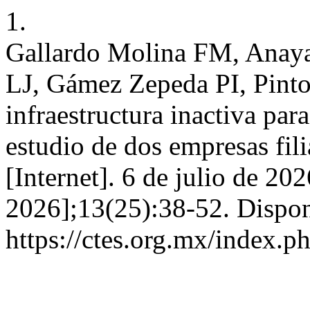
1.
Gallardo Molina FM, Anaya
LJ, Gámez Zepeda PI, Pint
infraestructura inactiva par
estudio de dos empresas fil
[Internet]. 6 de julio de 20
2026];13(25):38-52. Dispon
https://ctes.org.mx/index.ph