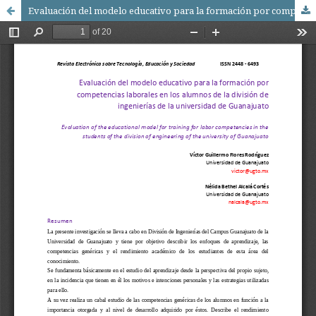
Evaluación del modelo educativo para la formación por competencias laborales en los alumnos de la división de ingenierías de la universidad de Guanajuato