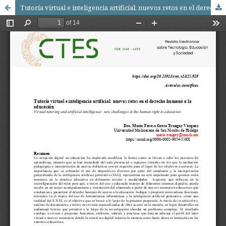
Tutoría virtual e inteligencia artificial: nuevos retos en el derecho humano a la educación