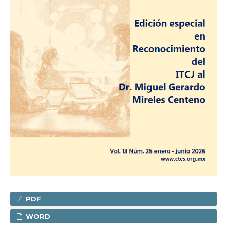
PDF
WORD