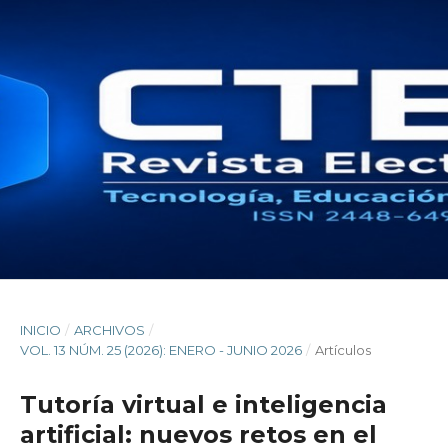
INICIO
/
ARCHIVOS
/
VOL. 13 NÚM. 25 (2026): ENERO - JUNIO 2026
/
Artículos
Tutoría virtual e inteligencia
artificial: nuevos retos en el