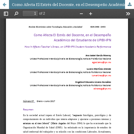
Como Afecta El Estrés del Docente, en el Desempeño Académico del Estudiante de UPIBI-IPN