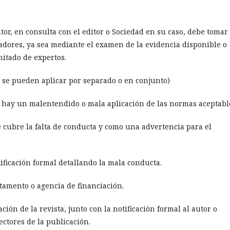
ditor, en consulta con el editor o Sociedad en su caso, debe tomar 
radores, ya sea mediante el examen de la evidencia disponible o
itado de expertos.
; se pueden aplicar por separado o en conjunto)
e hay un malentendido o mala aplicación de las normas aceptabl
e cubre la falta de conducta y como una advertencia para el
tificación formal detallando la mala conducta.
rtamento o agencia de financiación.
ción de la revista, junto con la notificación formal al autor o
ectores de la publicación.