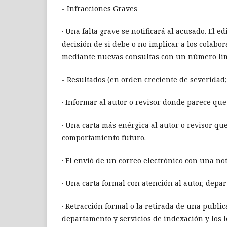
- Infracciones Graves
· Una falta grave se notificará al acusado. El e
decisión de si debe o no implicar a los colabo
mediante nuevas consultas con un número lim
- Resultados (en orden creciente de severidad
· Informar al autor o revisor donde parece qu
· Una carta más enérgica al autor o revisor qu
comportamiento futuro.
· El envió de un correo electrónico con una no
· Una carta formal con atención al autor, depa
· Retracción formal o la retirada de una publica
departamento y servicios de indexación y los l