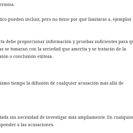
ersona.
ico pueden incluir, pero no tiene por qué limitarse a, ejemplos
ducta debe proporcionar información y pruebas suficientes para q
as se tomaran con la seriedad que amerita y se tratarán de la
ión o conclusión exitosa.
mismo tiempo la difusión de cualquier acusación más allá de
atada sin necesidad de investigar más ampliamente. En cualquie
sponder a las acusaciones.