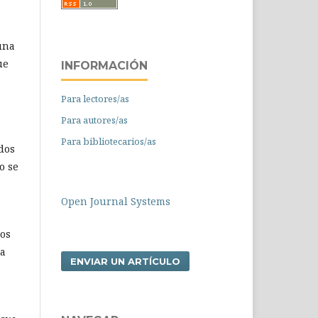
una
ue
INFORMACIÓN
Para lectores/as
Para autores/as
Para bibliotecarios/as
dos
o se
Open Journal Systems
los
na
ENVIAR UN ARTÍCULO