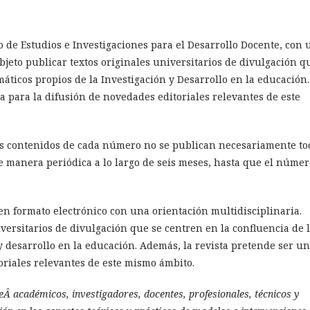
o de Estudios e Investigaciones para el Desarrollo Docente, con 
objeto publicar textos originales universitarios de divulgación q
máticos propios de la Investigación y Desarrollo en la educación.
a para la difusión de novedades editoriales relevantes de este
los contenidos de cada número no se publican necesariamente to
 manera periódica a lo largo de seis meses, hasta que el númer
n formato electrónico con una orientación multidisciplinaria.
iversitarios de divulgación que se centren en la confluencia de 
y desarrollo en la educación. Además, la revista pretende ser u
oriales relevantes de este mismo ámbito.
Â académicos, investigadores, docentes, profesionales, técnicos y