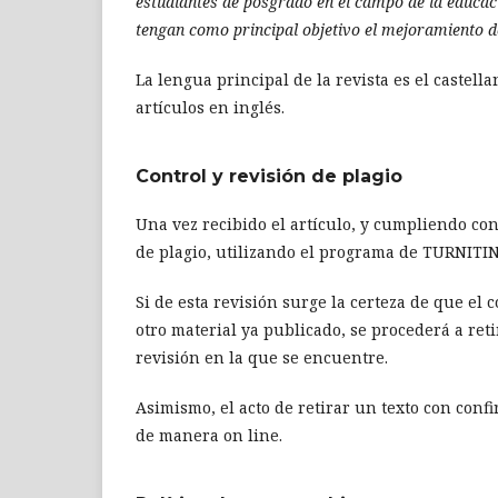
estudiantes de posgrado en el campo de la educaci
tengan como principal objetivo el mejoramiento de
La lengua principal de la revista es el caste
artículos en inglés.
Control y revisión de plagio
Una vez recibido el artículo, y cumpliendo con
de plagio, utilizando el programa de TURNITIN
Si de esta revisión surge la certeza de que el c
otro material ya publicado, se procederá a ret
revisión en la que se encuentre.
Asimismo, el acto de retirar un texto con con
de manera on line.