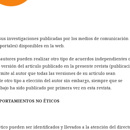
 sus investigaciones publicadas por los medios de comunicación
 portales) disponibles en la web.
s autores pueden realizar otro tipo de acuerdos independientes 
a versión del artículo publicado en la presente revista (publicac
ermite al autor que todas las versiones de su artículo sean
de otro tipo a elección del autor sin embargo, siempre que se
abajo ha sido publicado por primera vez en esta revista.
PORTAMIENTOS NO ÉTICOS
ico pueden ser identificados y llevados a la atención del direct