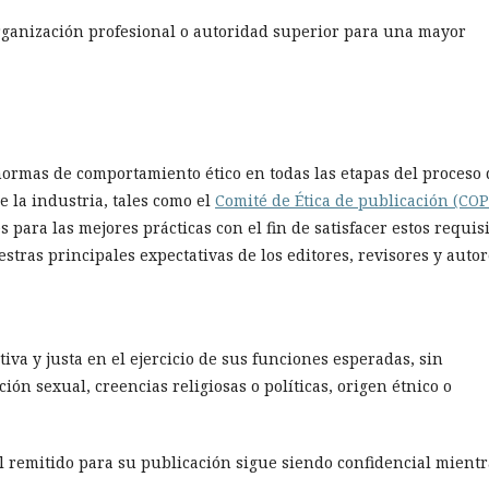
 organización profesional o autoridad superior para una mayor
ormas de comportamiento ético en todas las etapas del proceso 
e la industria, tales como el
Comité de Ética de publicación (COP
para las mejores prácticas con el fin de satisfacer estos requisi
ras principales expectativas de los editores, revisores y autor
iva y justa en el ejercicio de sus funciones esperadas, sin
ón sexual, creencias religiosas o políticas, origen étnico o
al remitido para su publicación sigue siendo confidencial mientr