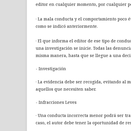
editor en cualquier momento, por cualquier p
· La mala conducta y el comportamiento poco ét
como se indicó anteriormente.
· El que informa el editor de ese tipo de con
una investigación se inicie. Todas las denunci
misma manera, hasta que se llegue a una decis
- Investigación
· La evidencia debe ser recogida, evitando al 
aquellos que necesiten saber.
- Infracciones Leves
· Una conducta incorrecta menor podrá ser tr
caso, el autor debe tener la oportunidad de re