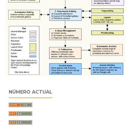
NÚMERO ACTUAL