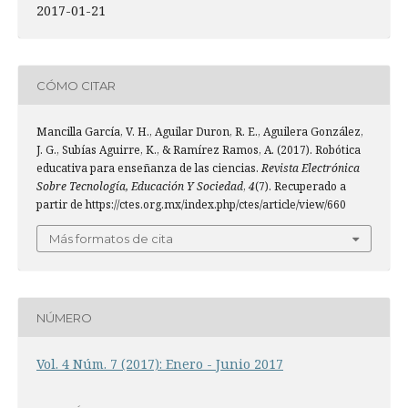
2017-01-21
CÓMO CITAR
Mancilla García, V. H., Aguilar Duron, R. E., Aguilera González,
J. G., Subías Aguirre, K., & Ramírez Ramos, A. (2017). Robótica
educativa para enseñanza de las ciencias.
Revista Electrónica
Sobre Tecnología, Educación Y Sociedad
,
4
(7). Recuperado a
partir de https://ctes.org.mx/index.php/ctes/article/view/660
Más formatos de cita
NÚMERO
Vol. 4 Núm. 7 (2017): Enero - Junio 2017