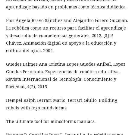
aprendizaje basado en problemas como técnica didáctica.
Flor Ángela Bravo Sánchez and Alejandro Forero Guzmán.
La robótica como un recurso para facilitar el aprendizaje
y desarrollo de competencias generales. 2012. [3] P.
Chávez. Animación digital en apoyo a la educación y
cultura del agua. 2004.
Guedes Laimer Ana Cristina Lopez Guedes Anibal, Lopez
Guedes Fernanda. Experiencias de robótica educativa.
Revista Internacional de Tecnología, Conocimiento y
Sociedad, 4(2), 2015.
Hempel Ralph Ferrari Mario, Ferrari Giulio. Building
robots with lego mindstorms.
The ultimate tool for minsdtorms maniacs.
Jimenes B. González Juan J., Jovanni A. La robótica como