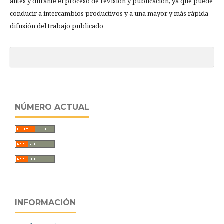
antes y durante el proceso de revisión y publicación, ya que puede
conducir a intercambios productivos y a una mayor y más rápida
difusión del trabajo publicado
NÚMERO ACTUAL
INFORMACIÓN