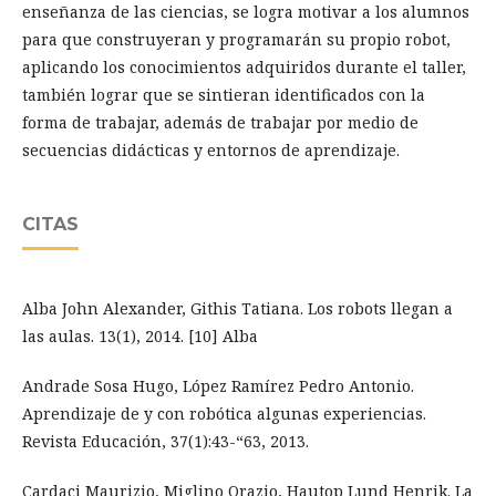
enseñanza de las ciencias, se logra motivar a los alumnos
para que construyeran y programarán su propio robot,
aplicando los conocimientos adquiridos durante el taller,
también lograr que se sintieran identificados con la
forma de trabajar, además de trabajar por medio de
secuencias didácticas y entornos de aprendizaje.
CITAS
Alba John Alexander, Githis Tatiana. Los robots llegan a
las aulas. 13(1), 2014. [10] Alba
Andrade Sosa Hugo, López Ramírez Pedro Antonio.
Aprendizaje de y con robótica algunas experiencias.
Revista Educación, 37(1):43-“63, 2013.
Cardaci Maurizio, Miglino Orazio, Hautop Lund Henrik. La