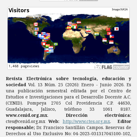
Revista Electrónica sobre tecnología, educación y
sociedad
Vol. 13 Núm. 25 (2026): Enero - Junio 2026. Es
una publicación semestral editada por el Centro de
Estudios e Investigaciones para el Desarrollo Docente A.C.
(CENID). Pompeya 2705 Col Providencia C.P. 44630,
Guadalajara, Jalisco, teléfono 33 1061 8187.
www.cenid.org.mx
.
Dirección electrónica:
ctes@cenid.org.mx
Web:
http://www.ctes.org.mx
.
Editor
responsable;
Dr. Francisco Santillán Campos. Reservas de
Derechos al Uso Exclusivo No: 04-2023-031317045100-102,