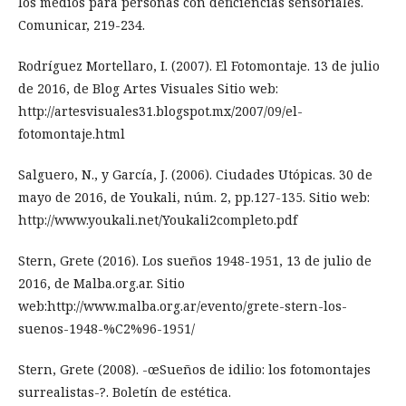
los medios para personas con deficiencias sensoriales.
Comunicar, 219-234.
Rodríguez Mortellaro, I. (2007). El Fotomontaje. 13 de julio
de 2016, de Blog Artes Visuales Sitio web:
http://artesvisuales31.blogspot.mx/2007/09/el-
fotomontaje.html
Salguero, N., y García, J. (2006). Ciudades Utópicas. 30 de
mayo de 2016, de Youkali, núm. 2, pp.127-135. Sitio web:
http://www.youkali.net/Youkali2completo.pdf
Stern, Grete (2016). Los sueños 1948-1951, 13 de julio de
2016, de Malba.org.ar. Sitio
web:http://www.malba.org.ar/evento/grete-stern-los-
suenos-1948-%C2%96-1951/
Stern, Grete (2008). -œSueños de idilio: los fotomontajes
surrealistas-?. Boletín de estética.