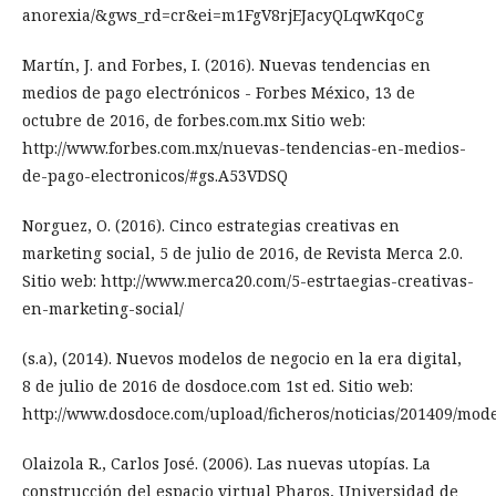
anorexia/&gws_rd=cr&ei=m1FgV8rjEJacyQLqwKqoCg
Martín, J. and Forbes, I. (2016). Nuevas tendencias en
medios de pago electrónicos - Forbes México, 13 de
octubre de 2016, de forbes.com.mx Sitio web:
http://www.forbes.com.mx/nuevas-tendencias-en-medios-
de-pago-electronicos/#gs.A53VDSQ
Norguez, O. (2016). Cinco estrategias creativas en
marketing social, 5 de julio de 2016, de Revista Merca 2.0.
Sitio web: http://www.merca20.com/5-estrtaegias-creativas-
en-marketing-social/
(s.a), (2014). Nuevos modelos de negocio en la era digital,
8 de julio de 2016 de dosdoce.com 1st ed. Sitio web:
http://www.dosdoce.com/upload/ficheros/noticias/201409/mod
Olaizola R., Carlos José. (2006). Las nuevas utopías. La
construcción del espacio virtual Pharos, Universidad de