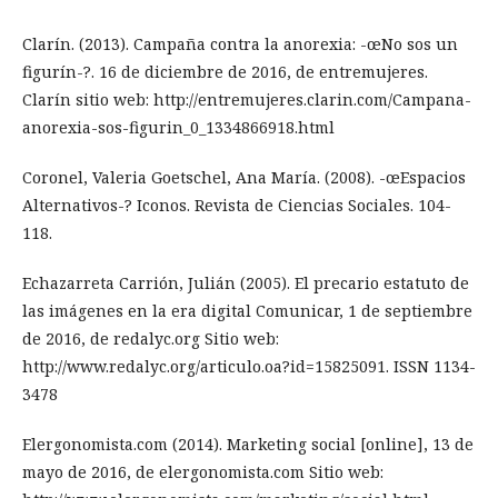
Clarín. (2013). Campaña contra la anorexia: -œNo sos un
figurín-?. 16 de diciembre de 2016, de entremujeres.
Clarín sitio web: http://entremujeres.clarin.com/Campana-
anorexia-sos-figurin_0_1334866918.html
Coronel, Valeria Goetschel, Ana María. (2008). -œEspacios
Alternativos-? Iconos. Revista de Ciencias Sociales. 104-
118.
Echazarreta Carrión, Julián (2005). El precario estatuto de
las imágenes en la era digital Comunicar, 1 de septiembre
de 2016, de redalyc.org Sitio web:
http://www.redalyc.org/articulo.oa?id=15825091. ISSN 1134-
3478
Elergonomista.com (2014). Marketing social [online], 13 de
mayo de 2016, de elergonomista.com Sitio web: