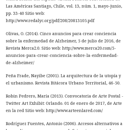
Las Américas Santiago, Chile, vol. 13, núm. 1, mayo-junio,
pp. 33-40 Sitio web:
http://www.redalyc.org/pdf/208/20813105.pdf
Olivas, O. (2014). Cinco anuncios para crear conciencia
sobre la enfermedad de Alzheimer, 5 de julio de 2016, de
Revista Merca2.0. Sitio web: http://www.merca20.com/5-
anuncios-para-crear-conciencia-sobre-la-enfermedad-
de-alzheimer/
Peña Frade, Nayibe (2001). La arquitectura de la utopía y
el urbanismo. Revista Bitácora Urbano Territorial, 46-50.
Robin Pedrero, María (2013). Convocatoria de Arte Postal -
Twitter Art Exhibit: Orlando. 01 de enero de 2017, de Arte
en la red Sitio web: http://www.arteenlared.com/
Rodríguez Fuentes, Antonio (2006). Accesos alternativos a