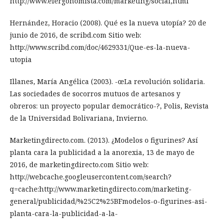
http://www.elergonomista.com/marketing/social,html
Hernández, Horacio (2008). Qué es la nueva utopía? 20 de
junio de 2016, de scribd.com Sitio web:
http://www.scribd.com/doc/4629331/Que-es-la-nueva-
utopia
Illanes, María Angélica (2003). -œLa revolución solidaria.
Las sociedades de socorros mutuos de artesanos y
obreros: un proyecto popular democrático-?, Polis, Revista
de la Universidad Bolivariana, Invierno.
Marketingdirecto.com. (2013). ¿Modelos o figurines? Así
planta cara la publicidad a la anorexia, 13 de mayo de
2016, de marketingdirecto.com Sitio web:
http://webcache.googleusercontent.com/search?
q=cache:http://www.marketingdirecto.com/marketing-
general/publicidad/%25C2%25BFmodelos-o-figurines-asi-
planta-cara-la-publicidad-a-la-