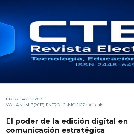
INICIO
/
ARCHIVOS
/
VOL. 4 NÚM. 7 (2017): ENERO - JUNIO 2017
/
Artículos
El poder de la edición digital en
comunicación estratégica