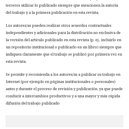
terceros utilizar lo publicado siempre que mencionen la autoría
del trabajo y a la primera publicación en esta revista.
Los autores/as pueden realizar otros acuerdos contractuales
independientes y adicionales para la distribución no exclusiva de
la versión del artículo publicado en esta revista (p. ej., incluirlo en
un repositorio institucional o publicarlo en un libro) siempre que
indiquen claramente que el trabajo se publicó por primera vez en
esta revista.
Se permite y recomienda a los autores/as a publicar su trabajo en
Internet (por ejemplo en páginas institucionales o personales)
antes y durante el proceso de revisión y publicación, ya que puede
conducir a intercambios productivos y a una mayor y más rápida
difusión del trabajo publicado