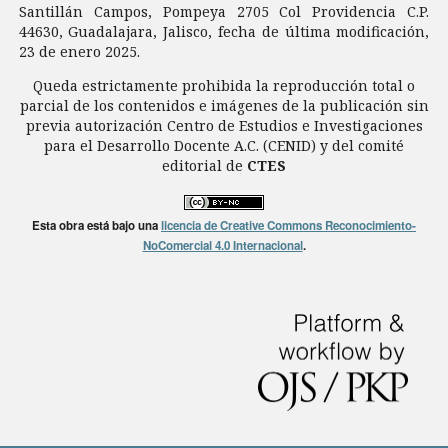
Santillán Campos, Pompeya 2705 Col Providencia C.P.
44630, Guadalajara, Jalisco, fecha de última modificación,
23 de enero 2025.
Queda estrictamente prohibida la reproducción total o
parcial de los contenidos e imágenes de la publicación sin
previa autorización Centro de Estudios e Investigaciones
para el Desarrollo Docente A.C. (CENID) y del comité
editorial de
CTES
Esta obra está bajo una
licencia de Creative Commons Reconocimiento-
NoComercial 4.0 Internacional
.