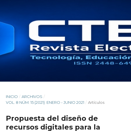
INICIO
/
ARCHIVOS
/
VOL. 8 NÚM. 15 (2021): ENERO - JUNIO 2021
/
Artículos
Propuesta del diseño de
recursos digitales para la