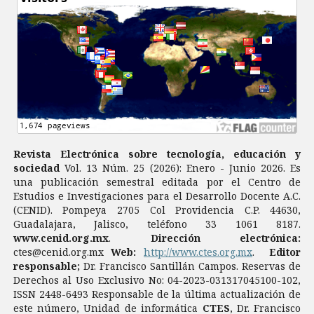
Revista Electrónica sobre tecnología, educación y
sociedad
Vol. 13 Núm. 25 (2026): Enero - Junio 2026. Es
una publicación semestral editada por el Centro de
Estudios e Investigaciones para el Desarrollo Docente A.C.
(CENID). Pompeya 2705 Col Providencia C.P. 44630,
Guadalajara, Jalisco, teléfono 33 1061 8187.
www.cenid.org.mx
.
Dirección electrónica:
ctes@cenid.org.mx
Web:
http://www.ctes.org.mx
.
Editor
responsable;
Dr. Francisco Santillán Campos. Reservas de
Derechos al Uso Exclusivo No: 04-2023-031317045100-102,
ISSN 2448-6493 Responsable de la última actualización de
este número, Unidad de informática
CTES
, Dr. Francisco