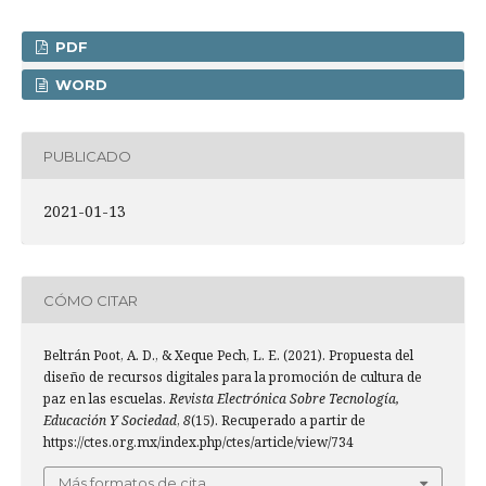
PDF
WORD
PUBLICADO
2021-01-13
CÓMO CITAR
Beltrán Poot, A. D., & Xeque Pech, L. E. (2021). Propuesta del
diseño de recursos digitales para la promoción de cultura de
paz en las escuelas.
Revista Electrónica Sobre Tecnología,
Educación Y Sociedad
,
8
(15). Recuperado a partir de
https://ctes.org.mx/index.php/ctes/article/view/734
Más formatos de cita