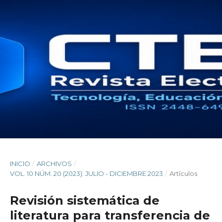
INICIO
/
ARCHIVOS
/
VOL. 10 NÚM. 20 (2023): JULIO - DICIEMBRE 2023
/
Artículos
Revisión sistemática de
literatura para transferencia de