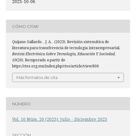
2023-10-06
CÓMO CITAR
Quijano Gallardo, . J. A. . (2023). Revisión sistemática de
literatura para transferencia de tecnología intraempresarial.
Revista Electrónica Sobre Tecnología, Educación Y Sociedad
,
10
(20). Recuperado a partir de
https://ctes.org.mx/index.php/ctes/article/view/806
Más formatos de cita
NÚMERO
Vol. 10 Núm. 20 (2023): Julio - Diciembre 2023
SECCIÓN