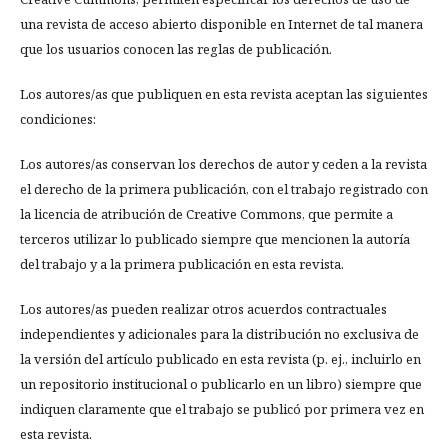
una revista de acceso abierto disponible en Internet de tal manera
que los usuarios conocen las reglas de publicación.
Los autores/as que publiquen en esta revista aceptan las siguientes
condiciones:
Los autores/as conservan los derechos de autor y ceden a la revista
el derecho de la primera publicación, con el trabajo registrado con
la licencia de atribución de Creative Commons, que permite a
terceros utilizar lo publicado siempre que mencionen la autoría
del trabajo y a la primera publicación en esta revista.
Los autores/as pueden realizar otros acuerdos contractuales
independientes y adicionales para la distribución no exclusiva de
la versión del artículo publicado en esta revista (p. ej., incluirlo en
un repositorio institucional o publicarlo en un libro) siempre que
indiquen claramente que el trabajo se publicó por primera vez en
esta revista.