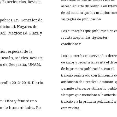
y Experiencias. Revista
acceso abierto disponible en Inter
de tal manera que los usuarios co
las reglas de publicación.
 pobres. En: González de
adicional: Hogares de
Los autores/as que publiquen en e
62). México: Ed. Plaza y
revista aceptan las siguientes
condiciones:
ución especial de la
Los autores/as conservan los dere
ucatán, México. Revista
de autor y ceden a la revista el der
uto de Geografía, UNAM,
de la primera publicación, con el
trabajo registrado con la licencia d
atribución de Creative Commons, 
rrollo 2013-2018. Diario
permite a terceros utilizar lo publ
siempre que mencionen la autoría 
n: Ética y feminismo.
trabajo y a la primera publicación
n de humanidades. Pp.
esta revista.