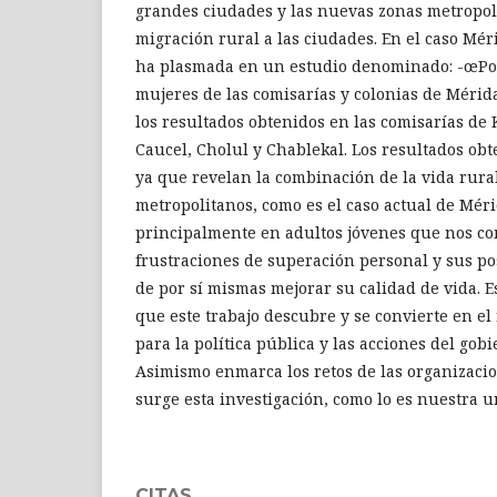
grandes ciudades y las nuevas zonas metropoli
migración rural a las ciudades. En el caso Mér
ha plasmada en un estudio denominado: -œP
mujeres de las comisarías y colonias de Mérida
los resultados obtenidos en las comisarías de
Caucel, Cholul y Chablekal. Los resultados ob
ya que revelan la combinación de la vida rura
metropolitanos, como es el caso actual de Mér
principalmente en adultos jóvenes que nos co
frustraciones de superación personal y sus po
de por sí mismas mejorar su calidad de vida. E
que este trabajo descubre y se convierte en el
para la política pública y las acciones del gobie
Asimismo enmarca los retos de las organizaci
surge esta investigación, como lo es nuestra u
CITAS