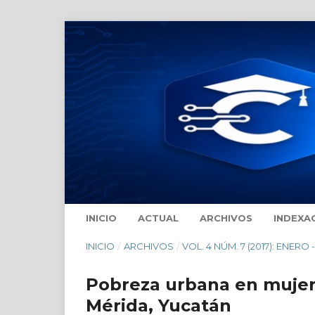
INICIO
ACTUAL
ARCHIVOS
INDEXA
INICIO
/
ARCHIVOS
/
VOL. 4 NÚM. 7 (2017): ENERO 
Pobreza urbana en mujere
Mérida, Yucatán