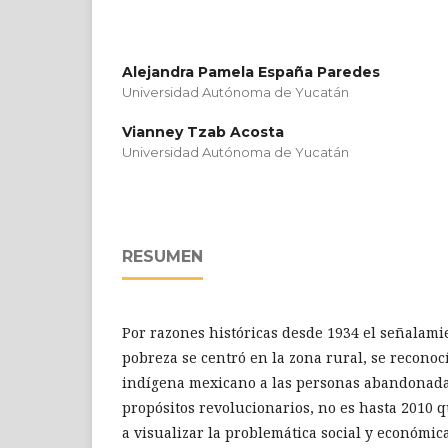
Alejandra Pamela España Paredes
Universidad Autónoma de Yucatán
Vianney Tzab Acosta
Universidad Autónoma de Yucatán
RESUMEN
Por razones históricas desde 1934 el señalami
pobreza se centró en la zona rural, se recono
indígena mexicano a las personas abandonadas
propósitos revolucionarios, no es hasta 2010
a visualizar la problemática social y económica