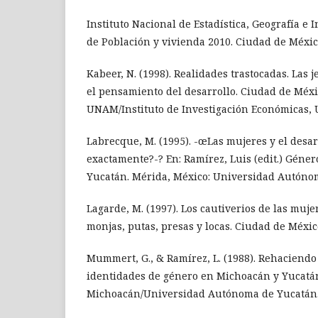
Instituto Nacional de Estadística, Geografía e 
de Población y vivienda 2010. Ciudad de Méxic
Kabeer, N. (1998). Realidades trastocadas. Las 
el pensamiento del desarrollo. Ciudad de Méxi
UNAM/Instituto de Investigación Económicas,
Labrecque, M. (1995). -œLas mujeres y el desar
exactamente?-? En: Ramírez, Luis (edit.) Géner
Yucatán. Mérida, México: Universidad Autóno
Lagarde, M. (1997). Los cautiverios de las muj
monjas, putas, presas y locas. Ciudad de Méxi
Mummert, G., & Ramírez, L. (1988). Rehaciendo 
identidades de género en Michoacán y Yucatán.
Michoacán/Universidad Autónoma de Yucatán