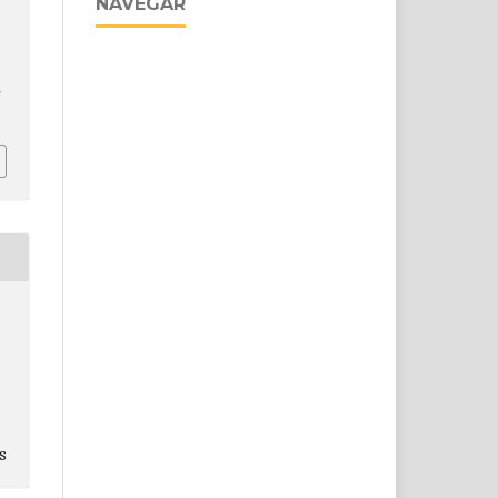
NAVEGAR
s