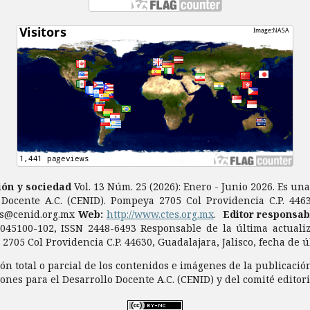
ción y sociedad
Vol. 13 Núm. 25 (2026): Enero - Junio 2026. Es un
 Docente A.C. (CENID). Pompeya 2705 Col Providencia C.P. 44630
es@cenid.org.mx
Web:
http://www.ctes.org.mx
.
Editor responsab
7045100-102, ISSN 2448-6493 Responsable de la última actuali
2705 Col Providencia C.P. 44630, Guadalajara, Jalisco, fecha de 
n total o parcial de los contenidos e imágenes de la publicación
ones para el Desarrollo Docente A.C. (CENID) y del comité editor