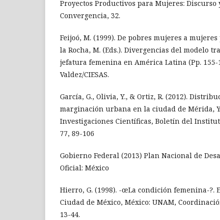
Proyectos Productivos para Mujeres: Discurso 
Convergencia, 32.
Feijoó, M. (1999). De pobres mujeres a mujeres
la Rocha, M. (Eds.). Divergencias del modelo tr
jefatura femenina en América Latina (Pp. 155-1
Valdez/CIESAS.
García, G., Olivia, Y., & Ortiz, R. (2012). Distrib
marginación urbana en la ciudad de Mérida, Y
Investigaciones Científicas, Boletín del Instit
77, 89-106
Gobierno Federal (2013) Plan Nacional de Desa
Oficial: México
Hierro, G. (1998). -œLa condición femenina-?. E
Ciudad de México, México: UNAM, Coordinació
13-44.