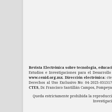
Revista Electrónica sobre tecnología, educa
Estudios e Investigaciones para el Desarrollo
www.cenid.org.mx
.
Dirección electrónica:
ct
Derechos al Uso Exclusivo No: 04-2023-03131
CTES
, Dr. Francisco Santillán Campos, Pompeya 
Queda estrictamente prohibida la reproducció
Investigaci