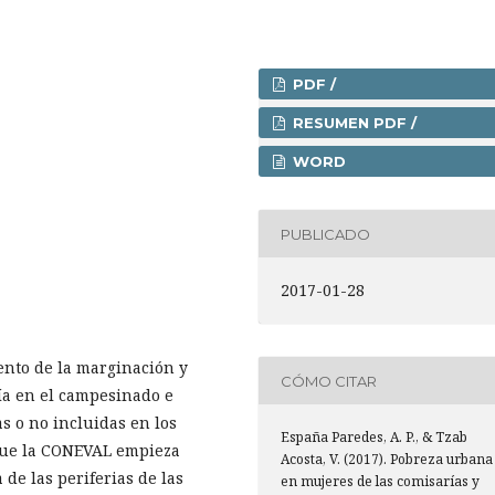
PDF /
RESUMEN PDF /
WORD
PUBLICADO
2017-01-28
ento de la marginación y
CÓMO CITAR
cía en el campesinado e
 o no incluidas en los
España Paredes, A. P., & Tzab
 que la CONEVAL empieza
Acosta, V. (2017). Pobreza urbana
 de las periferias de las
en mujeres de las comisarías y