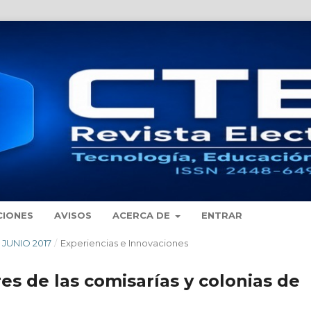
CIONES
AVISOS
ACERCA DE
ENTRAR
- JUNIO 2017
/
Experiencias e Innovaciones
s de las comisarías y colonias de