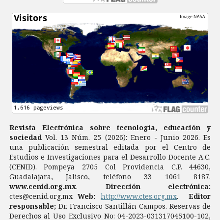
Revista Electrónica sobre tecnología, educación y
sociedad
Vol. 13 Núm. 25 (2026): Enero - Junio 2026. Es
una publicación semestral editada por el Centro de
Estudios e Investigaciones para el Desarrollo Docente A.C.
(CENID). Pompeya 2705 Col Providencia C.P. 44630,
Guadalajara, Jalisco, teléfono 33 1061 8187.
www.cenid.org.mx
.
Dirección electrónica:
ctes@cenid.org.mx
Web:
http://www.ctes.org.mx
.
Editor
responsable;
Dr. Francisco Santillán Campos. Reservas de
Derechos al Uso Exclusivo No: 04-2023-031317045100-102,