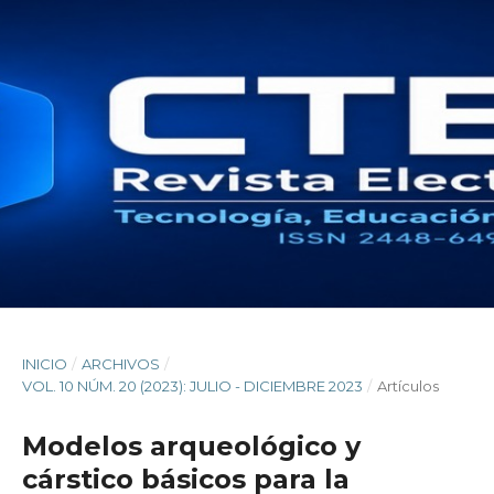
INICIO
/
ARCHIVOS
/
VOL. 10 NÚM. 20 (2023): JULIO - DICIEMBRE 2023
/
Artículos
Modelos arqueológico y
cárstico básicos para la