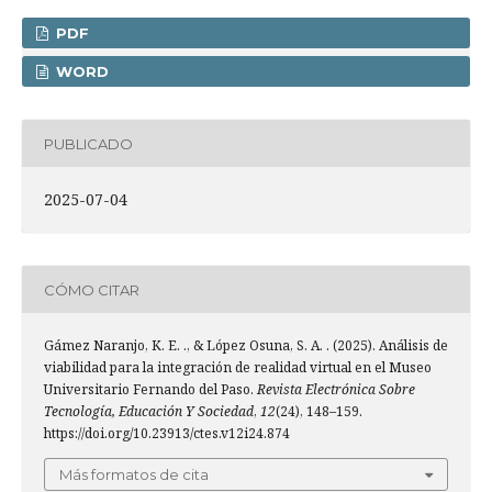
PDF
WORD
PUBLICADO
2025-07-04
CÓMO CITAR
Gámez Naranjo, K. E. ., & López Osuna, S. A. . (2025). Análisis de
viabilidad para la integración de realidad virtual en el Museo
Universitario Fernando del Paso.
Revista Electrónica Sobre
Tecnología, Educación Y Sociedad
,
12
(24), 148–159.
https://doi.org/10.23913/ctes.v12i24.874
Más formatos de cita