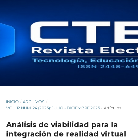
INICIO
/
ARCHIVOS
/
VOL. 12 NÚM. 24 (2025): JULIO - DICIEMBRE 2025
/
Artículos
Análisis de viabilidad para la
integración de realidad virtual