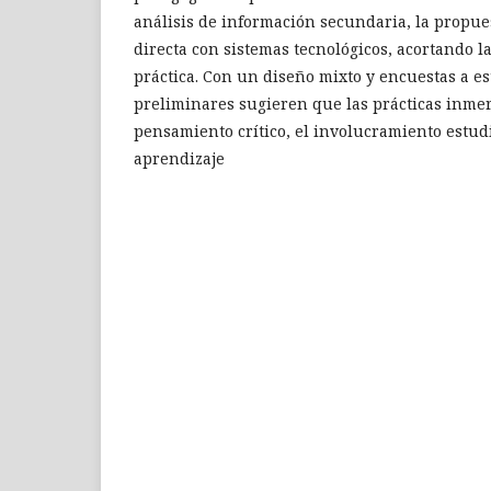
análisis de información secundaria, la propuest
directa con sistemas tecnológicos, acortando l
práctica. Con un diseño mixto y encuestas a es
preliminares sugieren que las prácticas inmer
pensamiento crítico, el involucramiento estudi
aprendizaje