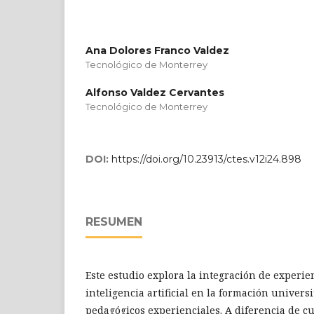
Ana Dolores Franco Valdez
Tecnológico de Monterrey
Alfonso Valdez Cervantes
Tecnológico de Monterrey
DOI:
https://doi.org/10.23913/ctes.v12i24.898
RESUMEN
Este estudio explora la integración de experi
inteligencia artificial en la formación univer
pedagógicos experienciales. A diferencia de c