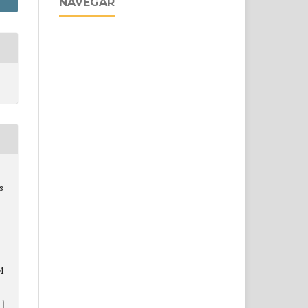
NAVEGAR
s
24