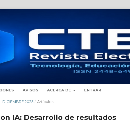
CIONES
AVISOS
ACERCA DE
ENTRAR
O - DICIEMBRE 2025
/
Artículos
on IA: Desarrollo de resultados