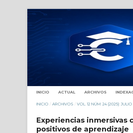
INICIO
ACTUAL
ARCHIVOS
INDEXA
INICIO
/
ARCHIVOS
/
VOL. 12 NÚM. 24 (2025): JULI
Experiencias inmersivas c
positivos de aprendizaje