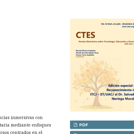
encias inmersivas con
sitaria mediante enfoques
PDF
ursos centrados en el