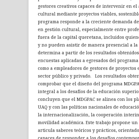
gestores creativos capaces de intervenir en el 
cultural mediante proyectos viables, sostenibl
programa responde a la creciente demanda de
en gestión cultural, especialmente entre prof
fuera de la capital queretana, incluidos quien
y no pueden asistir de manera presencial a la 
determina a partir de los resultados obtenidos
encuestas aplicadas a egresados del programa 
como a empleadores de gestores de proyectos e
sector público y privado. Los resultados obte
comprobar que el diseño del programa MDGP
integral a los desafíos de la educación super
concluyen que el MDGPAC se alinea con los pla
UAQ y con las políticas nacionales de educació
la internacionalización, la cooperación interin
movilidad académica. Este trabajo propone un
articula saberes teóricos y prácticos, orientad
capaces de responder a los desafíos contempor