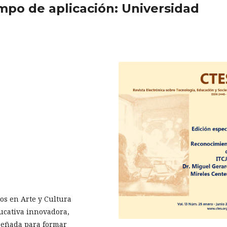
mpo de aplicación: Universidad
os en Arte y Cultura
ucativa innovadora,
iseñada para formar