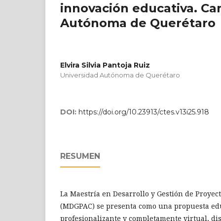
innovación educativa. Ca
Autónoma de Querétaro
Elvira Silvia Pantoja Ruiz
Universidad Autónoma de Querétaro
DOI:
https://doi.org/10.23913/ctes.v13i25.918
RESUMEN
La Maestría en Desarrollo y Gestión de Proyect
(MDGPAC) se presenta como una propuesta ed
profesionalizante y completamente virtual, d