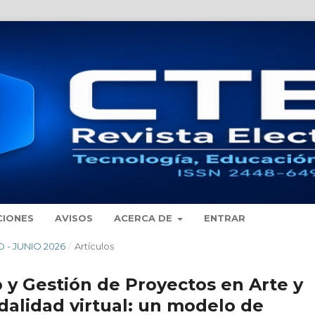
CIONES
AVISOS
ACERCA DE
ENTRAR
O - JUNIO 2026
/
Artículos
o y Gestión de Proyectos en Arte y
alidad virtual: un modelo de