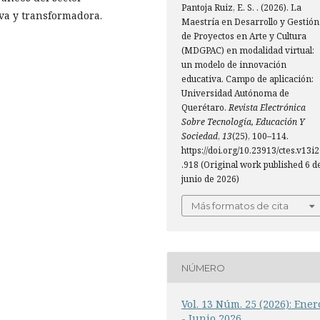
Pantoja Ruiz, E. S. . (2026). La
iva y transformadora.
Maestría en Desarrollo y Gestión
de Proyectos en Arte y Cultura
(MDGPAC) en modalidad virtual:
un modelo de innovación
educativa. Campo de aplicación:
Universidad Autónoma de
Querétaro.
Revista Electrónica
Sobre Tecnología, Educación Y
Sociedad
,
13
(25), 100–114.
https://doi.org/10.23913/ctes.v13i
.918 (Original work published 6 d
junio de 2026)
Más formatos de cita
NÚMERO
Vol. 13 Núm. 25 (2026): Ener
- Junio 2026