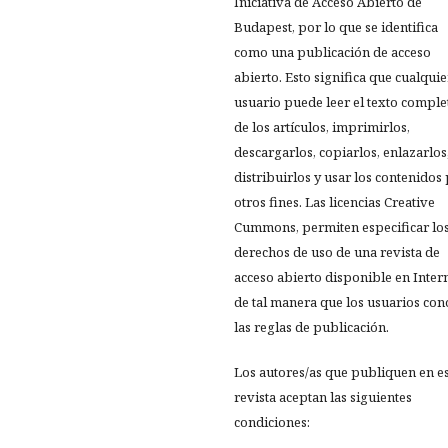
Iniciativa de Acceso Abierto de
Budapest, por lo que se identifica
como una publicación de acceso
abierto. Esto significa que cualquie
usuario puede leer el texto comple
de los artículos, imprimirlos,
descargarlos, copiarlos, enlazarlos
distribuirlos y usar los contenidos
otros fines. Las licencias Creative
Cummons, permiten especificar lo
derechos de uso de una revista de
acceso abierto disponible en Inter
de tal manera que los usuarios co
las reglas de publicación.
Los autores/as que publiquen en e
revista aceptan las siguientes
condiciones: