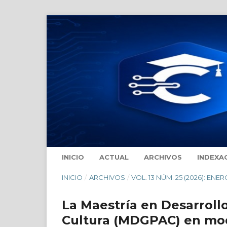
INICIO
ACTUAL
ARCHIVOS
INDEXA
INICIO
/
ARCHIVOS
/
VOL. 13 NÚM. 25 (2026): ENER
La Maestría en Desarroll
Cultura (MDGPAC) en mod