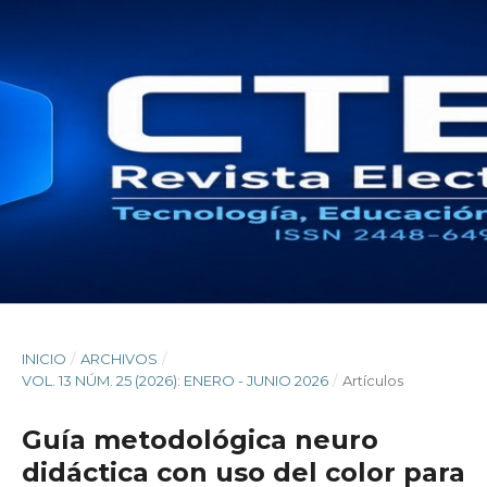
INICIO
/
ARCHIVOS
/
VOL. 13 NÚM. 25 (2026): ENERO - JUNIO 2026
/
Artículos
Guía metodológica neuro
didáctica con uso del color para