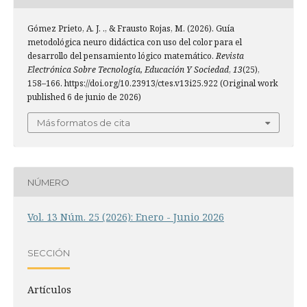
Gómez Prieto, A. J. ., & Frausto Rojas, M. (2026). Guía
metodológica neuro didáctica con uso del color para el
desarrollo del pensamiento lógico matemático.
Revista
Electrónica Sobre Tecnología, Educación Y Sociedad
,
13
(25),
158–166. https://doi.org/10.23913/ctes.v13i25.922 (Original work
published 6 de junio de 2026)
Más formatos de cita
NÚMERO
Vol. 13 Núm. 25 (2026): Enero - Junio 2026
SECCIÓN
Artículos