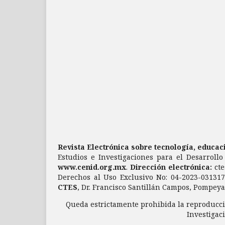
Revista Electrónica sobre tecnología, educa
Estudios e Investigaciones para el Desarrollo
www.cenid.org.mx
.
Dirección electrónica:
ct
Derechos al Uso Exclusivo No: 04-2023-03131
CTES
, Dr. Francisco Santillán Campos, Pompeya 
Queda estrictamente prohibida la reproducció
Investigaci