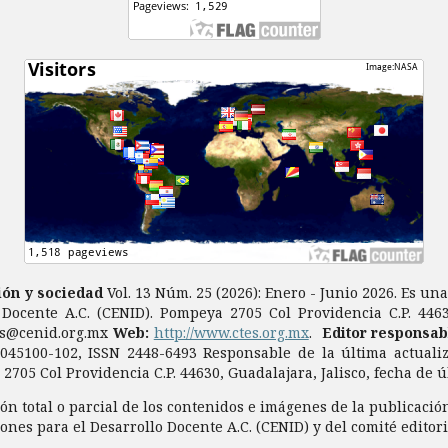
ción y sociedad
Vol. 13 Núm. 25 (2026): Enero - Junio 2026. Es un
 Docente A.C. (CENID). Pompeya 2705 Col Providencia C.P. 44630
es@cenid.org.mx
Web:
http://www.ctes.org.mx
.
Editor responsab
7045100-102, ISSN 2448-6493 Responsable de la última actuali
2705 Col Providencia C.P. 44630, Guadalajara, Jalisco, fecha de 
n total o parcial de los contenidos e imágenes de la publicación
ones para el Desarrollo Docente A.C. (CENID) y del comité editor