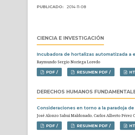
PUBLICADO:
2014-11-08
CIENCIA E INVESTIGACIÓN
Incubadora de hortalizas automatizada a e
Raymundo Sergio Noriega Loredo
PDF /
RESUMEN PDF /
HT
DERECHOS HUMANOS FUNDAMENTAL
Consideraciones en torno a la paradoja de 
José Alonzo Sahui Maldonado, Carlos Alberto Pérez 
PDF /
RESUMEN PDF /
HT