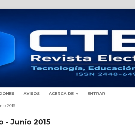
CIONES
AVISOS
ACERCA DE
ENTRAR
unio 2015
o - Junio 2015