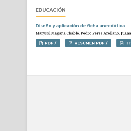
EDUCACIÓN
Diseño y aplicación de ficha anecdótica
Marysol Magaña Chablé, Pedro Pérez Arellano, Juan
PDF /
RESUMEN PDF /
HT