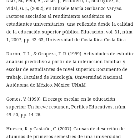
Díaz, M., Peio, A., Arias. J., Escudero, T., Rodríguez, S.,
Vidal, G. J., (2002); en Guísele María Garbanzo Vargas.
Factores asociados al rendimiento académico en
estudiantes universitarios, una reflexión desde la calidad
de la educación superior pública. Educación, vol. 31, núm.
1, 2007, pp. 43-63, Universidad de Costa Rica Costa Rica
Durón, T. L., & Oropeza, T. R. (1999). Actividades de estudio:
análisis predictivo a partir de la interacción familiar y
escolar de estudiantes de nivel superior. Documento de
trabajo, Facultad de Psicología, Universidad Nacional
Autónoma de México. México: UNAM.
Gomez, V. (1990). El rezago escolar en la educación
superior: Un breve resumen, Perfiles Educativos, núm.
49-50, pp. 14-26.
Huesca, R. y Castaño, C. (2007). Causas de deserción de
alumnos de primeros semestres de una universidad