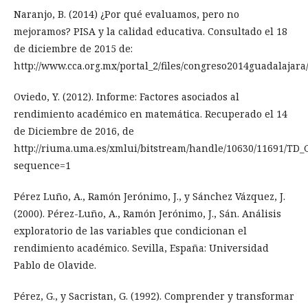
Naranjo, B. (2014) ¿Por qué evaluamos, pero no
mejoramos? PISA y la calidad educativa. Consultado el 18
de diciembre de 2015 de:
http://www.cca.org.mx/portal_2/files/congreso2014guadalaja
Oviedo, Y. (2012). Informe: Factores asociados al
rendimiento académico en matemática. Recuperado el 14
de Diciembre de 2016, de
http://riuma.uma.es/xmlui/bitstream/handle/10630/11691/TD
sequence=1
Pérez Luño, A., Ramón Jerónimo, J., y Sánchez Vázquez, J.
(2000). Pérez-Luño, A., Ramón Jerónimo, J., Sán. Análisis
exploratorio de las variables que condicionan el
rendimiento académico. Sevilla, España: Universidad
Pablo de Olavide.
Pérez, G., y Sacristan, G. (1992). Comprender y transformar