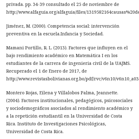
privada. pp. 34-39 consultado el 25 de noviembre de
http://www.alfaguia.org/alfaguia/files/1319582164causas
Jiménez, M. (2000). Competencia social: intervención
preventiva en la escuela.Infancia y Sociedad.
Mamani Portillo, R. L. (2013). Factores que influyen en el
bajo rendimiento académico en Matemática I en los
estudiantes de la carrera de ingenieria civil de la UAJMS.
Recuperado el 1 de Enero de 2017, de
http://www.revistasbolivianas.org.bo/pdf/rvc/v6n10/v6n10_a03
Montero Rojas, Eilena y Villalobos Palma, Jeannette.
(2004). Factores institucionales, pedagógicos, psicosociales
y sociodemográficos asociados al rendimiento académico y
a la repetición estudiantil en la Universidad de Costa
Rica. Instituto de Investigaciones Psicológicas,
Universidad de Costa Rica.