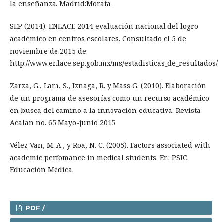
la enseñanza. Madrid:Morata.
SEP (2014). ENLACE 2014 evaluación nacional del logro
académico en centros escolares. Consultado el 5 de
noviembre de 2015 de:
http://www.enlace.sep.gob.mx/ms/estadisticas_de_resultados/
Zarza, G., Lara, S., Iznaga, R. y Mass G. (2010). Elaboración
de un programa de asesorías como un recurso académico
en busca del camino a la innovación educativa. Revista
Acalan no. 65 Mayo-junio 2015
Vélez Van, M. A., y Roa, N. C. (2005). Factors associated with
academic perfomance in medical students. En: PSIC.
Educación Médica.
PDF /