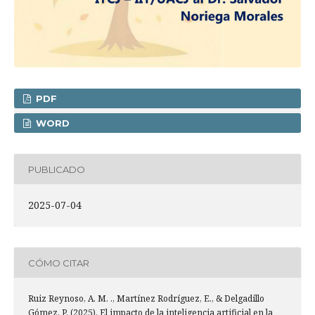
PDF
WORD
PUBLICADO
2025-07-04
CÓMO CITAR
Ruiz Reynoso, A. M. ., Martínez Rodríguez, E., & Delgadillo
Gómez, P. (2025). El impacto de la inteligencia artificial en la