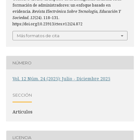
formación de administradores: un enfoque basado en
evidencia.
Revista Electrónica Sobre Tecnología, Educación Y
Sociedad
,
12
(24), 118–131.
https://doi.org/10.23913/ctes.v12i24.872
Más formatos de cita
NÚMERO
Vol. 12 Núm. 24 (2025): Julio - Diciembre 2025
SECCIÓN
Artículos
LICENCIA