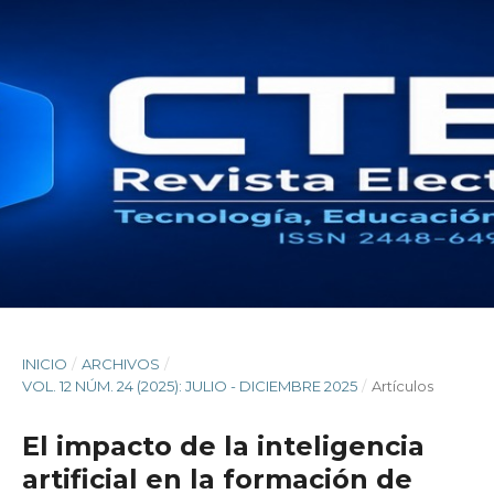
INICIO
/
ARCHIVOS
/
VOL. 12 NÚM. 24 (2025): JULIO - DICIEMBRE 2025
/
Artículos
El impacto de la inteligencia
artificial en la formación de