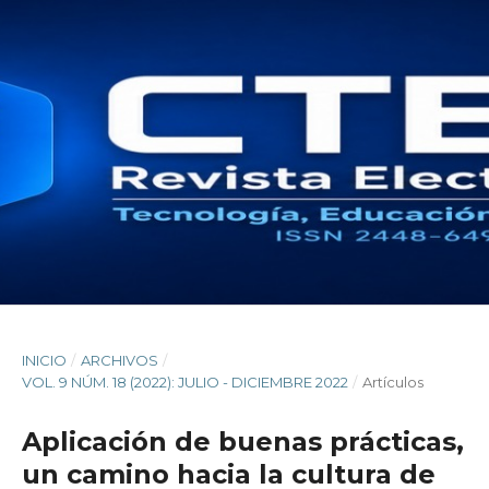
INICIO
/
ARCHIVOS
/
VOL. 9 NÚM. 18 (2022): JULIO - DICIEMBRE 2022
/
Artículos
Aplicación de buenas prácticas,
un camino hacia la cultura de