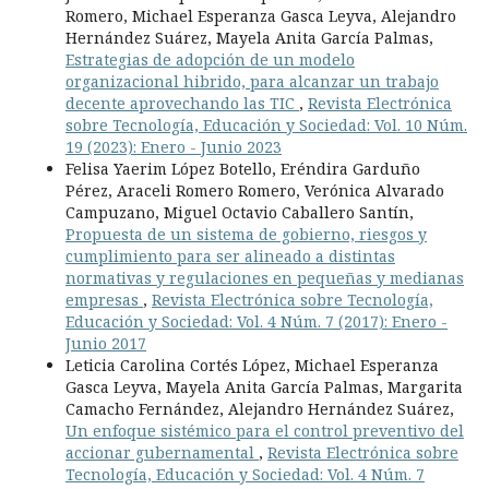
Romero, Michael Esperanza Gasca Leyva, Alejandro
Hernández Suárez, Mayela Anita García Palmas,
Estrategias de adopción de un modelo
organizacional hibrido, para alcanzar un trabajo
decente aprovechando las TIC
,
Revista Electrónica
sobre Tecnología, Educación y Sociedad: Vol. 10 Núm.
19 (2023): Enero - Junio 2023
Felisa Yaerim López Botello, Eréndira Garduño
Pérez, Araceli Romero Romero, Verónica Alvarado
Campuzano, Miguel Octavio Caballero Santín,
Propuesta de un sistema de gobierno, riesgos y
cumplimiento para ser alineado a distintas
normativas y regulaciones en pequeñas y medianas
empresas
,
Revista Electrónica sobre Tecnología,
Educación y Sociedad: Vol. 4 Núm. 7 (2017): Enero -
Junio 2017
Leticia Carolina Cortés López, Michael Esperanza
Gasca Leyva, Mayela Anita García Palmas, Margarita
Camacho Fernández, Alejandro Hernández Suárez,
Un enfoque sistémico para el control preventivo del
accionar gubernamental
,
Revista Electrónica sobre
Tecnología, Educación y Sociedad: Vol. 4 Núm. 7