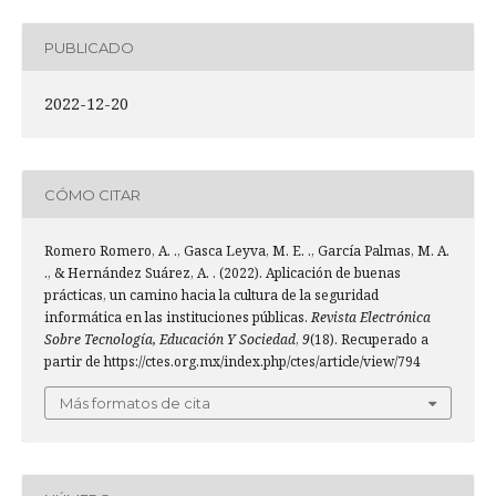
PUBLICADO
2022-12-20
CÓMO CITAR
Romero Romero, A. ., Gasca Leyva, M. E. ., García Palmas, M. A.
., & Hernández Suárez, A. . (2022). Aplicación de buenas
prácticas, un camino hacia la cultura de la seguridad
informática en las instituciones públicas.
Revista Electrónica
Sobre Tecnología, Educación Y Sociedad
,
9
(18). Recuperado a
partir de https://ctes.org.mx/index.php/ctes/article/view/794
Más formatos de cita