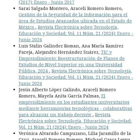
(2017): Enero - Junio 2017
Sarai Salgado Montero, Araceli Romero Romero,
Gestión de la Seguridad de la Información para el
área de Estudios Avanzados ubicada en el Estado de
México
,
Revista Electrónica sobre Tecnología,
Educación y Sociedad: Vol. 11 Núm. 21 (2024): Enero -
Junio 2024
Luis Stalin Galindez Roman, Ana María Ramírez
Pareja, Alejandro Hernández Suárez,
TIC y
Emprendimiento: Reestructuración de Planes de
Estudios de Nivel Superior en una Universidad
Pública, 2024
,
Revista Electrónica sobre Tecnología,
Educación y Sociedad: Vol. 11 Núm. 21 (2024): Enero -
Junio 2024
Jesús Alberto López Galindo, Araceli Romero
Romero, Mayela Anita García Palmas,
El
emprendimiento en los estudiantes universitarios
mediante herramientas tecnológicas - colaborativas
para alcanzar un trabajo decente
,
Revista
Electrónica sobre Tecnología, Educación y Sociedad:
Vol. 11 Núm. 21 (2024): Enero - Junio 2024
Verónica Alvarado Campuzano, Lilia Jaramillo de la
Cruz, Araceli Romero Romero, Michael Gasca Leyva,