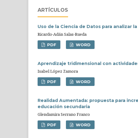
ARTÍCULOS
Uso de la Ciencia de Datos para analizar 
Ricardo-Adán Salas-Rueda
PDF
WORD
Aprendizaje tridimensional con actividade
Isabel López Zamora
PDF
WORD
Realidad Aumentada: propuesta para increm
educación secundaria
Glendamira Serrano Franco
PDF
WORD