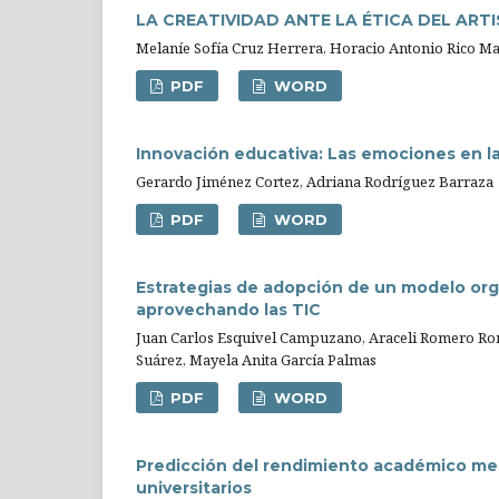
LA CREATIVIDAD ANTE LA ÉTICA DEL AR
Melaníe Sofía Cruz Herrera, Horacio Antonio Rico 
PDF
WORD
Innovación educativa: Las emociones en la
Gerardo Jiménez Cortez, Adriana Rodríguez Barraza
PDF
WORD
Estrategias de adopción de un modelo orga
aprovechando las TIC
Juan Carlos Esquivel Campuzano, Araceli Romero Ro
Suárez, Mayela Anita García Palmas
PDF
WORD
Predicción del rendimiento académico med
universitarios