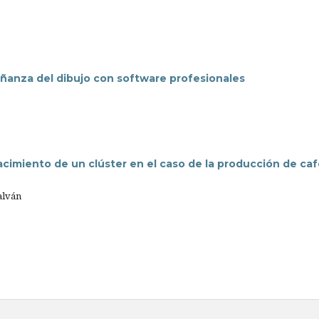
señanza del dibujo con software profesionales
acimiento de un clúster en el caso de la producción de ca
alván