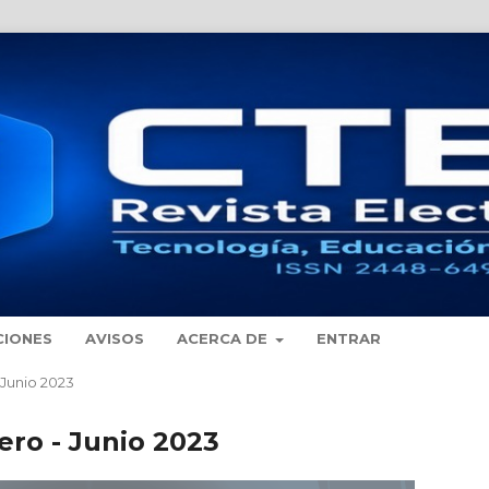
CIONES
AVISOS
ACERCA DE
ENTRAR
- Junio 2023
nero - Junio 2023