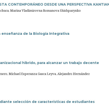
TISTA CONTEMPORÁNEO DESDE UNA PERSPECTIVA KANTIA
Machuca, Marina Vladimirovna Romanova Shishparynko
 enseñanza de la Biología Integrativa
nizacional hibrido, para alcanzar un trabajo decente
mero, Michael Esperanza Gasca Leyva, Alejandro Hernández
iante selección de características de estudiantes