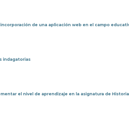
la incorporación de una aplicación web en el campo educati
s indagatorias
entar el nivel de aprendizaje en la asignatura de Histori