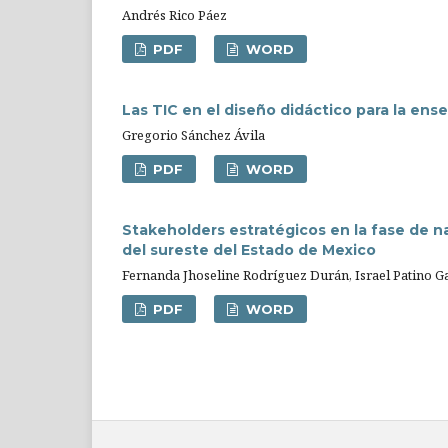
Andrés Rico Páez
PDF
WORD
Las TIC en el diseño didáctico para la en
Gregorio Sánchez Ávila
PDF
WORD
Stakeholders estratégicos en la fase de n
del sureste del Estado de Mexico
Fernanda Jhoseline Rodríguez Durán, Israel Patino G
PDF
WORD