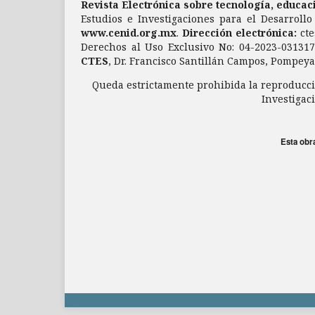
Revista Electrónica sobre tecnología, educa
Estudios e Investigaciones para el Desarrollo
www.cenid.org.mx
.
Dirección electrónica:
ct
Derechos al Uso Exclusivo No: 04-2023-03131
CTES
, Dr. Francisco Santillán Campos, Pompeya 
Queda estrictamente prohibida la reproducció
Investigaci
Esta obr