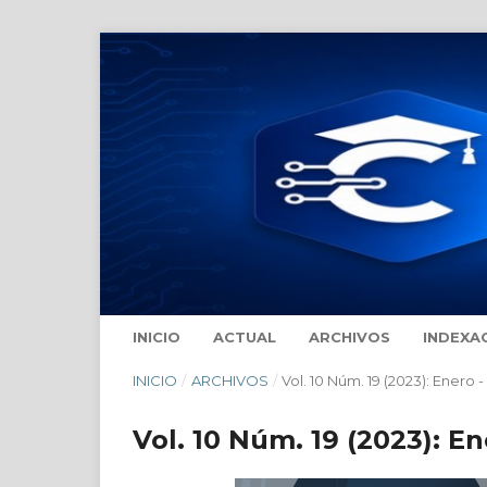
INICIO
ACTUAL
ARCHIVOS
INDEXA
INICIO
/
ARCHIVOS
/
Vol. 10 Núm. 19 (2023): Enero 
Vol. 10 Núm. 19 (2023): E